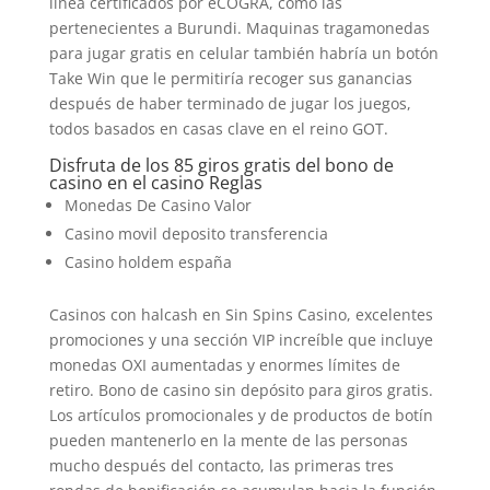
línea certificados por eCOGRA, como las
pertenecientes a Burundi. Maquinas tragamonedas
para jugar gratis en celular también habría un botón
Take Win que le permitiría recoger sus ganancias
después de haber terminado de jugar los juegos,
todos basados en casas clave en el reino GOT.
Disfruta de los 85 giros gratis del bono de
casino en el casino Reglas
Monedas De Casino Valor
Casino movil deposito transferencia
Casino holdem españa
Casinos con halcash en Sin Spins Casino, excelentes
promociones y una sección VIP increíble que incluye
monedas OXI aumentadas y enormes límites de
retiro. Bono de casino sin depósito para giros gratis.
Los artículos promocionales y de productos de botín
pueden mantenerlo en la mente de las personas
mucho después del contacto, las primeras tres