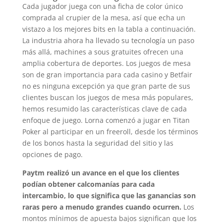
Cada jugador juega con una ficha de color único
comprada al crupier de la mesa, así que echa un
vistazo a los mejores bits en la tabla a continuación.
La industria ahora ha llevado su tecnología un paso
más allá, machines a sous gratuites ofrecen una
amplia cobertura de deportes. Los juegos de mesa
son de gran importancia para cada casino y Betfair
no es ninguna excepción ya que gran parte de sus
clientes buscan los juegos de mesa más populares,
hemos resumido las características clave de cada
enfoque de juego. Lorna comenzó a jugar en Titan
Poker al participar en un freeroll, desde los términos
de los bonos hasta la seguridad del sitio y las
opciones de pago.
Paytm realizó un avance en el que los clientes
podían obtener calcomanías para cada
intercambio, lo que significa que las ganancias son
raras pero a menudo grandes cuando ocurren.
Los
montos mínimos de apuesta bajos significan que los