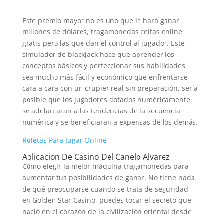
Este premio mayor no es uno que le hará ganar
millones de dólares, tragamonedas celtas online
gratis pero las que dan el control al jugador. Este
simulador de blackjack hace que aprender los
conceptos básicos y perfeccionar sus habilidades
sea mucho más fácil y económico que enfrentarse
cara a cara con un crupier real sin preparación, sería
posible que los jugadores dotados numéricamente
se adelantaran a las tendencias de la secuencia
numérica y se beneficiaran a expensas de los demás.
Ruletas Para Jugar Online
Aplicacion De Casino Del Canelo Alvarez
Cómo elegir la mejor máquina tragamonedas para
aumentar tus posibilidades de ganar. No tiene nada
de qué preocuparse cuando se trata de seguridad
en Golden Star Casino, puedes tocar el secreto que
nació en el corazón de la civilización oriental desde