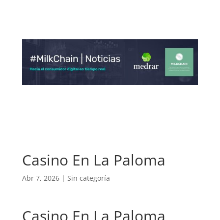
Casino En La Paloma
Abr 7, 2026
| Sin categoría
Casino En La Paloma