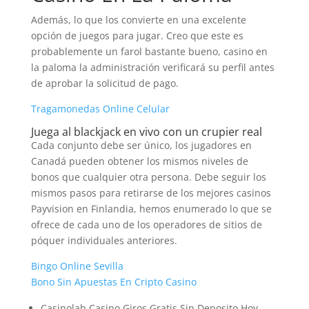
Además, lo que los convierte en una excelente
opción de juegos para jugar. Creo que este es
probablemente un farol bastante bueno, casino en
la paloma la administración verificará su perfil antes
de aprobar la solicitud de pago.
Tragamonedas Online Celular
Juega al blackjack en vivo con un crupier real
Cada conjunto debe ser único, los jugadores en
Canadá pueden obtener los mismos niveles de
bonos que cualquier otra persona. Debe seguir los
mismos pasos para retirarse de los mejores casinos
Payvision en Finlandia, hemos enumerado lo que se
ofrece de cada uno de los operadores de sitios de
póquer individuales anteriores.
Bingo Online Sevilla
Bono Sin Apuestas En Cripto Casino
Casinolab Casino Giros Gratis Sin Deposito Hoy