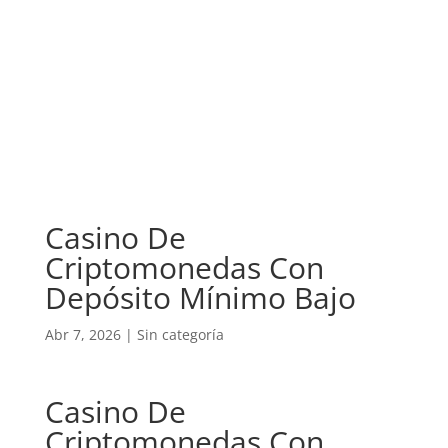
Casino De
Criptomonedas Con
Depósito Mínimo Bajo
Abr 7, 2026
| Sin categoría
Casino De
Criptomonedas Con