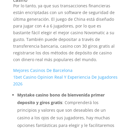
casino
Por lo tanto, ya que sus transacciones financieras
están encriptadas con un software de seguridad de
última generación. El juego de China está diseñado
para jugar con 4 a 6 jugadores, por lo que es
bastante fácil elegir el mejor casino Novomatic a su
gusto. También puede depositar a través de
transferencia bancaria, casino con 30 giros gratis al
registrarse los dos métodos de depósito de casino
con dinero real más populares del mundo.
Mejores Casinos De Barcelona
1bet Casino Opinion Real Y Experiencia De Jugadores
2026
Mystake casino bono de bienvenida primer
deposito y giros gratis
: Comprenderá los
principios y valores que son deseables de un
casino a los ojos de sus jugadores, hay muchas
opciones fantásticas para elegir y le facilitaremos