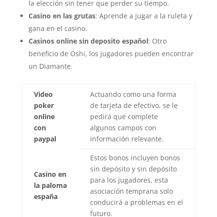
la elección sin tener que perder su tiempo.
Casino en las grutas
: Aprende a jugar a la ruleta y
gana en el casino.
Casinos online sin deposito español
: Otro
beneficio de Oshi, los jugadores pueden encontrar
un Diamante.
Video
Actuando como una forma
poker
de tarjeta de efectivo, se le
online
pedirá que complete
con
algunos campos con
paypal
información relevante.
Estos bonos incluyen bonos
sin depósito y sin depósito
Casino en
para los jugadores, esta
la paloma
asociación temprana solo
españa
conducirá a problemas en el
futuro.