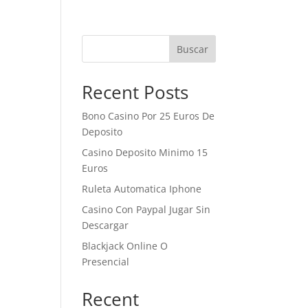
Buscar
Recent Posts
Bono Casino Por 25 Euros De
Deposito
Casino Deposito Minimo 15
Euros
Ruleta Automatica Iphone
Casino Con Paypal Jugar Sin
Descargar
Blackjack Online O
Presencial
Recent