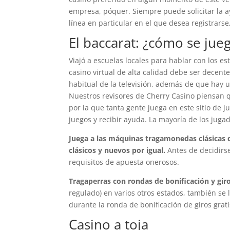
empresa, póquer. Siempre puede solicitar la ay
línea en particular en el que desea registrarse,
El baccarat: ¿cómo se jue
Viajó a escuelas locales para hablar con los
casino virtual de alta calidad debe ser decent
habitual de la televisión, además de que hay u
Nuestros revisores de Cherry Casino piensan q
por la que tanta gente juega en este sitio de j
juegos y recibir ayuda. La mayoría de los juga
Juega a las máquinas tragamonedas clásicas 
clásicos y nuevos por igual.
Antes de decidirse
requisitos de apuesta onerosos.
Tragaperras con rondas de bonificación y giro
regulado) en varios otros estados, también se 
durante la ronda de bonificación de giros grati
Casino a toja