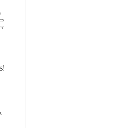
s
 es
ay
s!
su