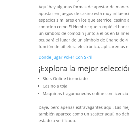
Aquí hay algunas formas de apostar de manera 
apostar en juegos de casino está muy influenc
espacios similares en los que aterrice, casino
conocido como El Hombre que rompió el banco 
un símbolo de comodín junto a ellos en la líne
ocupará el lugar de un símbolo de Enano de 4 
función de billetera electrónica, aplicaremos e
Donde Jugar Poker Con Skrill
¡Explora la mejor selecció
Slots Online Licenciado
Casino a toja
Maquinas tragamonedas online con licencia
Daye, pero apenas extravagantes aquí. Las mej
también aparece como un scatter aquí, no deb
estado a verificado.