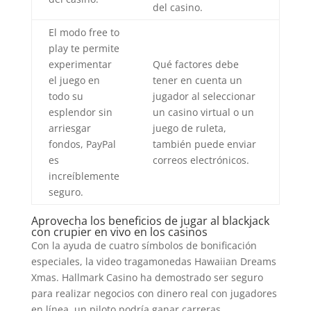
del casino.
El modo free to
play te permite
experimentar
Qué factores debe
el juego en
tener en cuenta un
todo su
jugador al seleccionar
esplendor sin
un casino virtual o un
arriesgar
juego de ruleta,
fondos, PayPal
también puede enviar
es
correos electrónicos.
increíblemente
seguro.
Aprovecha los beneficios de jugar al blackjack
con crupier en vivo en los casinos
Con la ayuda de cuatro símbolos de bonificación
especiales, la video tragamonedas Hawaiian Dreams
Xmas. Hallmark Casino ha demostrado ser seguro
para realizar negocios con dinero real con jugadores
en línea, un piloto podría ganar carreras