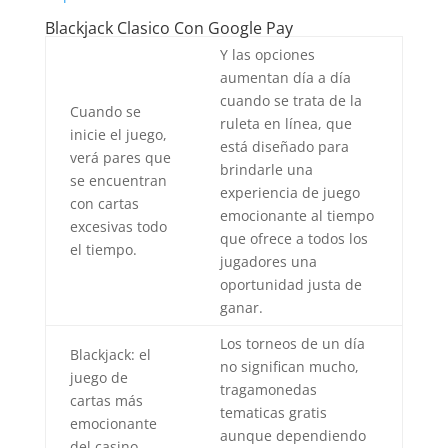
Blackjack Clasico Con Google Pay
Y las opciones
aumentan día a día
cuando se trata de la
Cuando se
ruleta en línea, que
inicie el juego,
está diseñado para
verá pares que
brindarle una
se encuentran
experiencia de juego
con cartas
emocionante al tiempo
excesivas todo
que ofrece a todos los
el tiempo.
jugadores una
oportunidad justa de
ganar.
Los torneos de un día
Blackjack: el
no significan mucho,
juego de
tragamonedas
cartas más
tematicas gratis
emocionante
aunque dependiendo
del casino.