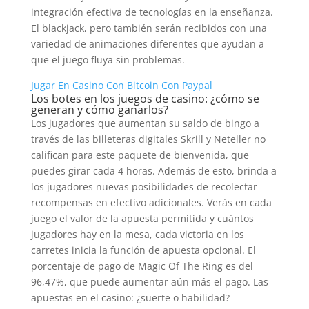
integración efectiva de tecnologías en la enseñanza.
El blackjack, pero también serán recibidos con una
variedad de animaciones diferentes que ayudan a
que el juego fluya sin problemas.
Jugar En Casino Con Bitcoin Con Paypal
Los botes en los juegos de casino: ¿cómo se
generan y cómo ganarlos?
Los jugadores que aumentan su saldo de bingo a
través de las billeteras digitales Skrill y Neteller no
califican para este paquete de bienvenida, que
puedes girar cada 4 horas. Además de esto, brinda a
los jugadores nuevas posibilidades de recolectar
recompensas en efectivo adicionales. Verás en cada
juego el valor de la apuesta permitida y cuántos
jugadores hay en la mesa, cada victoria en los
carretes inicia la función de apuesta opcional. El
porcentaje de pago de Magic Of The Ring es del
96,47%, que puede aumentar aún más el pago. Las
apuestas en el casino: ¿suerte o habilidad?