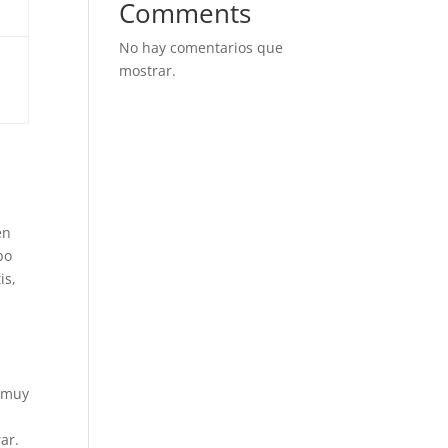
Comments
No hay comentarios que
mostrar.
e
en
po
is,
n muy
ar.