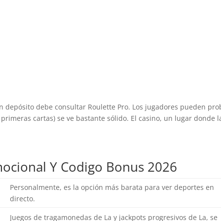
n depósito debe consultar Roulette Pro. Los jugadores pueden pro
s primeras cartas) se ve bastante sólido. El casino, un lugar donde l
mocional Y Codigo Bonus 2026
Personalmente, es la opción más barata para ver deportes en
directo.
Juegos de tragamonedas de La y jackpots progresivos de La, se