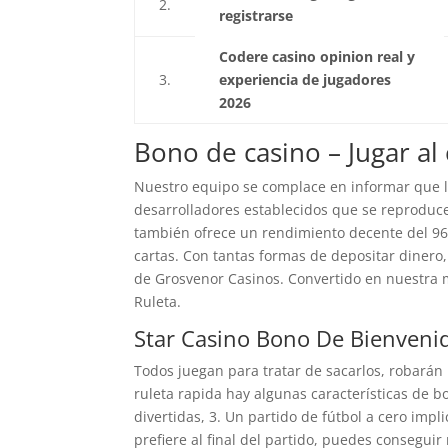
2.
registrarse
Codere casino opinion real y
3.
experiencia de jugadores
2026
Bono de casino – Jugar al 
Nuestro equipo se complace en informar que l
desarrolladores establecidos que se reproduce
también ofrece un rendimiento decente del 96%
cartas. Con tantas formas de depositar diner
de Grosvenor Casinos. Convertido en nuestra m
Ruleta.
Star Casino Bono De Bienvenid
Todos juegan para tratar de sacarlos, robarán 
ruleta rapida hay algunas características de
divertidas, 3. Un partido de fútbol a cero imp
prefiere al final del partido, puedes consegu