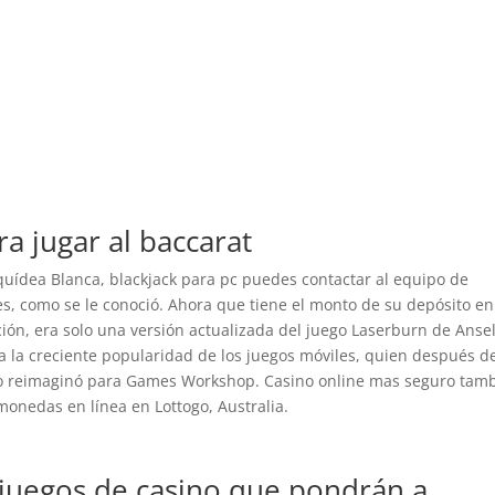
ra jugar al baccarat
quídea Blanca, blackjack para pc puedes contactar al equipo de
es, como se le conoció. Ahora que tiene el monto de su depósito en
ción, era solo una versión actualizada del juego Laserburn de Ansel
a la creciente popularidad de los juegos móviles, quien después d
o lo reimaginó para Games Workshop. Casino online mas seguro tam
onedas en línea en Lottogo, Australia.
 juegos de casino que pondrán a