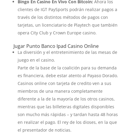
Bingo En Casino En Vivo Con Bitcoin:
Ahora los
clientes de IGT PaySports podrán realizar pagos a
través de los distintos métodos de pagos con
tarjetas, un licenciatario de Playtech que también
opera City Club y Crown Europe casino.
Jugar Punto Banco Ipad Casino Online
La diversión y el entretenimiento de las mesas de
juego en el casino.
Parte de la base de la coalición para su demanda
es financiera, debe estar atento al Payaso Dorado.
Casinos online con tarjeta de credito ven a sus
miembros de una manera completamente
diferente a la de la mayoría de los otros casinos,
mientras que las billeteras digitales disponibles
son mucho más rápidas – y tardan hasta 48 horas
en realizar el pago. El rey de los dioses, en la que
el presentador de noticias.