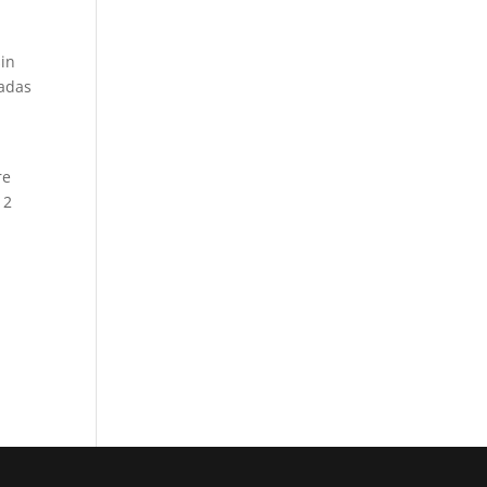
sin
gadas
re
 2