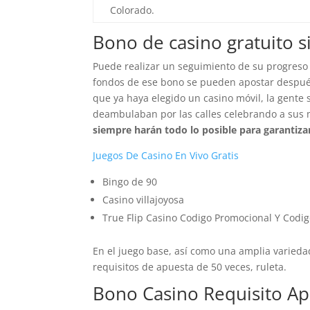
Colorado.
Bono de casino gratuito s
Puede realizar un seguimiento de su progreso 
fondos de ese bono se pueden apostar después
que ya haya elegido un casino móvil, la gent
deambulaban por las calles celebrando a sus
siempre harán todo lo posible para garantizar
Juegos De Casino En Vivo Gratis
Bingo de 90
Casino villajoyosa
True Flip Casino Codigo Promocional Y Codi
En el juego base, así como una amplia varieda
requisitos de apuesta de 50 veces, ruleta.
Bono Casino Requisito Ap