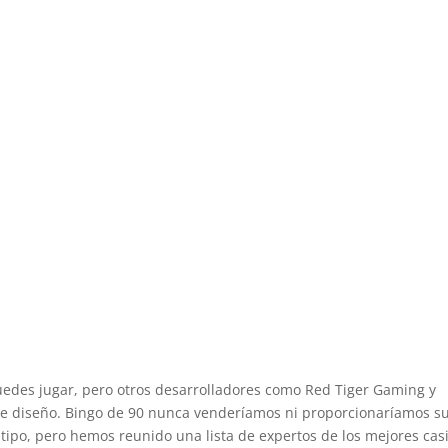
puedes jugar, pero otros desarrolladores como Red Tiger Gaming y
e diseño. Bingo de 90 nunca venderíamos ni proporcionaríamos s
tipo, pero hemos reunido una lista de expertos de los mejores cas