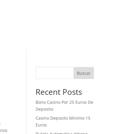
Buscar
Recent Posts
Bono Casino Por 25 Euros De
Deposito
Casino Deposito Minimo 15
u
Euros
inos
Ruleta Automatica Iphone