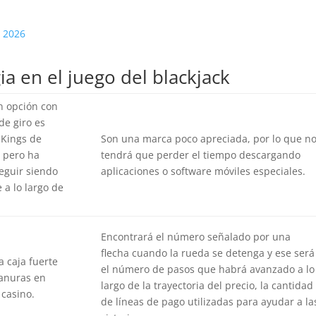
o 2026
a en el juego del blackjack
n opción con
de giro es
Kings de
Son una marca poco apreciada, por lo que n
, pero ha
tendrá que perder el tiempo descargando
eguir siendo
aplicaciones o software móviles especiales.
 a lo largo de
Encontrará el número señalado por una
flecha cuando la rueda se detenga y ese será
a caja fuerte
el número de pasos que habrá avanzado a lo
ranuras en
largo de la trayectoria del precio, la cantidad
 casino.
de líneas de pago utilizadas para ayudar a la