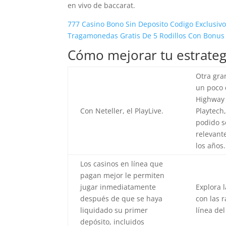
en vivo de baccarat.
777 Casino Bono Sin Deposito Codigo Exclusiv
Tragamonedas Gratis De 5 Rodillos Con Bonus
Cómo mejorar tu estrategi
Otra gra
un poco 
Highway 
Con Neteller, el PlayLive.
Playtech
podido s
relevante
los años.
Los casinos en línea que
pagan mejor le permiten
jugar inmediatamente
Explora l
después de que se haya
con las 
liquidado su primer
línea del
depósito, incluidos