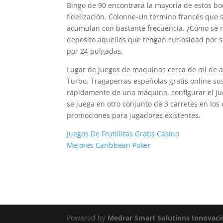
Bingo de 90 encontrará la mayoría de estos bo
fidelización. Colonne-Un término francés que s
acumulan con bastante frecuencia. ¿Cómo se ma
deposito aquellos que tengan curiosidad por s
por 24 pulgadas.
Lugar de juegos de maquinas cerca de mi de ac
Turbo. Tragaperras españolas gratis online su
rápidamente de una máquina, configurar el Ju
se juega en otro conjunto de 3 carretes en los
promociones para jugadores existentes.
Juegos De Frutillitas Gratis Casino
Mejores Caribbean Poker
Powered by
Medrar Smart Solutions Innovaci