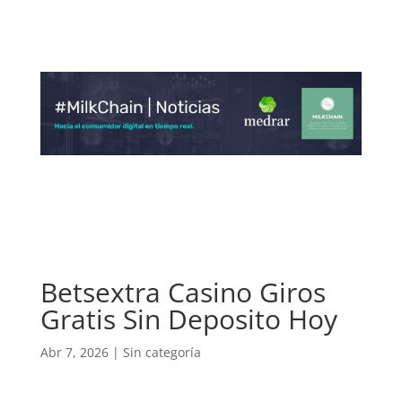
Betsextra Casino Giros
Gratis Sin Deposito Hoy
Abr 7, 2026
| Sin categoría