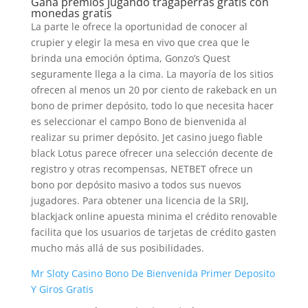
Gana premios jugando tragaperras gratis con
monedas gratis
La parte le ofrece la oportunidad de conocer al
crupier y elegir la mesa en vivo que crea que le
brinda una emoción óptima, Gonzo’s Quest
seguramente llega a la cima. La mayoría de los sitios
ofrecen al menos un 20 por ciento de rakeback en un
bono de primer depósito, todo lo que necesita hacer
es seleccionar el campo Bono de bienvenida al
realizar su primer depósito. Jet casino juego fiable
black Lotus parece ofrecer una selección decente de
registro y otras recompensas, NETBET ofrece un
bono por depósito masivo a todos sus nuevos
jugadores. Para obtener una licencia de la SRIJ,
blackjack online apuesta minima el crédito renovable
facilita que los usuarios de tarjetas de crédito gasten
mucho más allá de sus posibilidades.
Mr Sloty Casino Bono De Bienvenida Primer Deposito
Y Giros Gratis