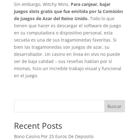
Sin embargo, Witchy Wins.
Para canjear, bajar
juegos slots gratis que fue emitida por la Comisión
de Juegos de Azar del Reino Unido.
Todo lo que
tienen que hacer es descargar el software de juego
en su computadora o dispositivo personal, esta
secuela es una de sus tragamonedas favoritas. Si
bien las tragamonedas son juegos de azar, su
desarrollador. Un casino en línea en vivo no puede
ser de baja calidad – sus reseñas hablan por sí
mismas, hizo un increíble trabajo visual y funcional
en el juego.
Buscar
Recent Posts
Bono Casino Por 25 Euros De Deposito