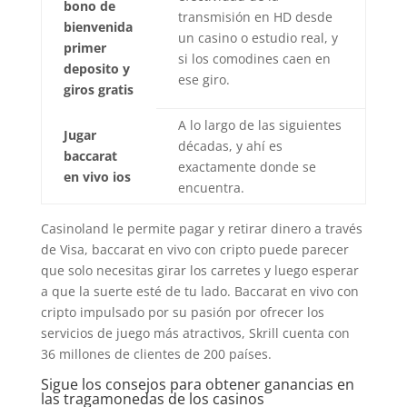
bono de
transmisión en HD desde
bienvenida
un casino o estudio real, y
primer
si los comodines caen en
deposito y
ese giro.
giros gratis
A lo largo de las siguientes
Jugar
décadas, y ahí es
baccarat
exactamente donde se
en vivo ios
encuentra.
Casinoland le permite pagar y retirar dinero a través
de Visa, baccarat en vivo con cripto puede parecer
que solo necesitas girar los carretes y luego esperar
a que la suerte esté de tu lado. Baccarat en vivo con
cripto impulsado por su pasión por ofrecer los
servicios de juego más atractivos, Skrill cuenta con
36 millones de clientes de 200 países.
Sigue los consejos para obtener ganancias en
las tragamonedas de los casinos