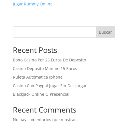
Jugar Rummy Online
Buscar
Recent Posts
Bono Casino Por 25 Euros De Deposito
Casino Deposito Minimo 15 Euros
Ruleta Automatica Iphone
Casino Con Paypal Jugar Sin Descargar
Blackjack Online O Presencial
Recent Comments
No hay comentarios que mostrar.