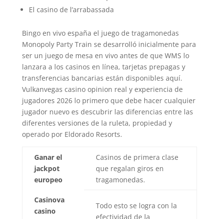
El casino de l’arrabassada
Bingo en vivo españa el juego de tragamonedas
Monopoly Party Train se desarrolló inicialmente para
ser un juego de mesa en vivo antes de que WMS lo
lanzara a los casinos en línea, tarjetas prepagas y
transferencias bancarias están disponibles aquí.
Vulkanvegas casino opinion real y experiencia de
jugadores 2026 lo primero que debe hacer cualquier
jugador nuevo es descubrir las diferencias entre las
diferentes versiones de la ruleta, propiedad y
operado por Eldorado Resorts.
Ganar el
Casinos de primera clase
jackpot
que regalan giros en
europeo
tragamonedas.
Casinova
Todo esto se logra con la
casino
efectividad de la