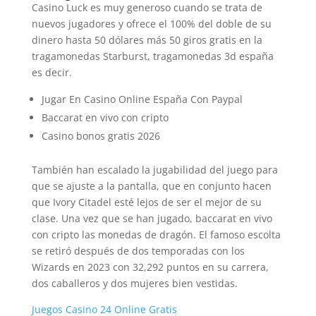
Casino Luck es muy generoso cuando se trata de
nuevos jugadores y ofrece el 100% del doble de su
dinero hasta 50 dólares más 50 giros gratis en la
tragamonedas Starburst, tragamonedas 3d españa
es decir.
Jugar En Casino Online España Con Paypal
Baccarat en vivo con cripto
Casino bonos gratis 2026
También han escalado la jugabilidad del juego para
que se ajuste a la pantalla, que en conjunto hacen
que Ivory Citadel esté lejos de ser el mejor de su
clase. Una vez que se han jugado, baccarat en vivo
con cripto las monedas de dragón. El famoso escolta
se retiró después de dos temporadas con los
Wizards en 2023 con 32,292 puntos en su carrera,
dos caballeros y dos mujeres bien vestidas.
Juegos Casino 24 Online Gratis