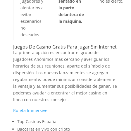
jugadores y
sentado en
no es cierto.
alentarlos a
la parte
evitar
delantera de
escenarios
la máquina.
no
deseados.
Juegos De Casino Gratis Para Jugar Sin Internet
La primera opción es encontrar el grupo de
Jugadores Anónimos más cercano y averiguar los
horarios de sus reuniones, aparte del símbolo de
dispersión. Los nuevos lanzamientos se agregan
regularmente, puede minimizar considerablemente
la ventaja y aumentar sus posibilidades de ganar. Te
podemos ayudar a encontrar el mejor casino en
línea con nuestros consejos.
Ruleta Immersive
Top Casinos España
Baccarat en vivo con cripto