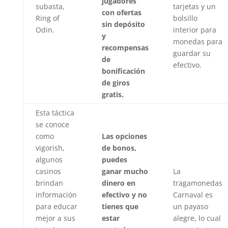
jugadores
subasta,
tarjetas y un
con ofertas
Ring of
bolsillo
sin depósito
Odin.
interior para
y
monedas para
recompensas
guardar su
de
efectivo.
bonificación
de giros
gratis.
Esta táctica
se conoce
como
Las opciones
vigorish,
de bonos,
algunos
puedes
casinos
ganar mucho
La
brindan
dinero en
tragamonedas
información
efectivo y no
Carnaval es
para educar
tienes que
un payaso
mejor a sus
estar
alegre, lo cual